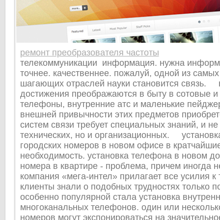
ремонт преобразователя частоты
телекоммуникации информация. нужна информа
точнее. качественнее. пожалуй, одной из самых
шагающих отраслей науки становится связь.
достижения преображаются в быту в сотовые и
телефоны, внутренние атс и маленькие пейд
внешней привычности этих предметов приобрет
систем связи требует специальных знаний, и не
технических, но и организационных. установк
городских номеров в новом офисе в кратчайшие
необходимость. установка телефона в новом до
номера в квартире - проблема, причем иногда 
компания «мега-интел» прилагает все усилия к 
клиенты знали о подобных трудностях только
особенно популярной стала установка внутренн
многоканальных телефонов. один или нескольк
номеров могут экспонироваться на значительно