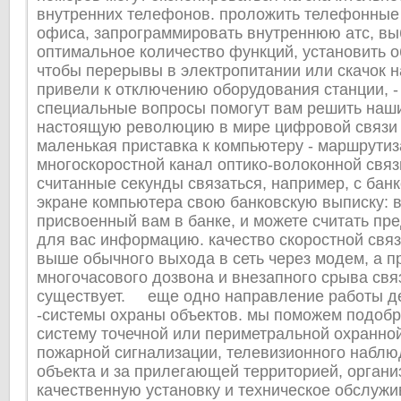
внутренних телефонов. проложить телефонные 
офиса, запрограммировать внутреннюю атс, вы
оптимальное количество функций, установить о
чтобы перерывы в электропитании или скачок 
привели к отключению оборудования станции, -
специальные вопросы помогут вам решить на
настоящую революцию в мире цифровой связи
маленькая приставка к компьютеру - маршрутиз
многоскоростной канал оптико-волоконной связ
считанные секунды связаться, например, с банк
экране компьютера свою банковскую выписку: в
присвоенный вам в банке, и можете считать пр
для вас информацию. качество скоростной связ
выше обычного выхода в сеть через модем, а п
многочасового дозвона и внезапного срыва свя
существует. еще одно направление работы д
-системы охраны объектов. мы поможем подоб
систему точечной или периметральной охранной
пожарной сигнализации, телевизионного наблю
объекта и за прилегающей территорией, органи
качественную установку и техническое обслужи